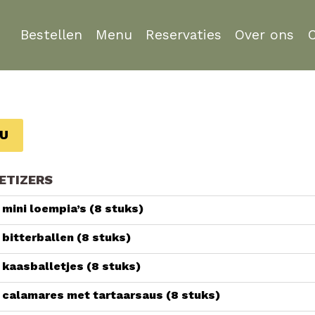
Bestellen
Menu
Reservaties
Over ons
U
ETIZERS
 mini loempia’s (8 stuks)
 bitterballen (8 stuks)
 kaasballetjes (8 stuks)
 calamares met tartaarsaus (8 stuks)