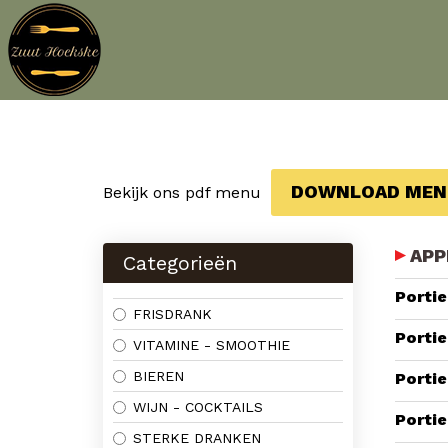
DOWNLOAD MEN
Bekijk ons pdf menu
APP
Categorieën
Portie
FRISDRANK
Portie
VITAMINE - SMOOTHIE
BIEREN
Portie
WIJN - COCKTAILS
Portie
STERKE DRANKEN