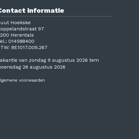
Contact informatie
uut Hoekske
oppelandstraat 97
200 Herentals
el.:
014588400
BTW:
BE1017.009.267
akantie van zondag 9 augustus 2026 tem
oensdag 26 augustus 2026
lgemene voorwaarden