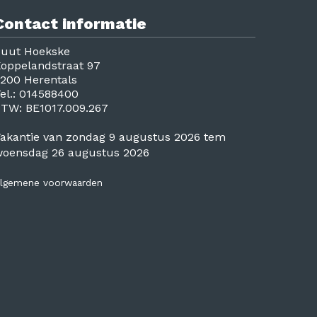
Contact informatie
uut Hoekske
oppelandstraat 97
200 Herentals
el.:
014588400
BTW:
BE1017.009.267
akantie van zondag 9 augustus 2026 tem
oensdag 26 augustus 2026
lgemene voorwaarden