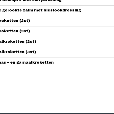
e gerookte zalm met bieslookdressing
roketten (2st)
roketten (3st)
lkroketten (2st)
lkroketten (3st)
as - en garnaalkroketten