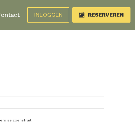
Contact
INLOGGEN
RESERVEREN
ers seizoensfruit